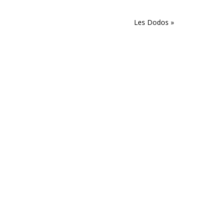
Les Dodos
»