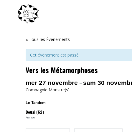
« Tous les Évènements
Cet évènement est passé
Vers les Métamorphoses
mer 27 novembre
sam 30 novemb
–
Compagnie Monstre(s)
Le Tandem
Douai (62)
France