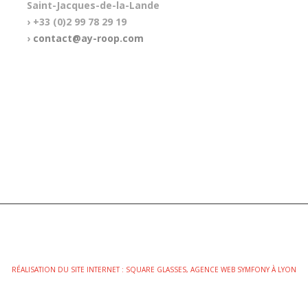
Saint-Jacques-de-la-Lande
› +33 (0)2 99 78 29 19
›
contact@ay-roop.com
RÉALISATION DU SITE INTERNET : SQUARE GLASSES, AGENCE WEB SYMFONY À LYON