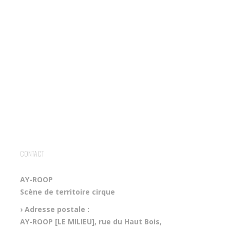
CONTACT
AY-ROOP
Scène de territoire cirque
› Adresse postale :
AY-ROOP [LE MILIEU], rue du Haut Bois,