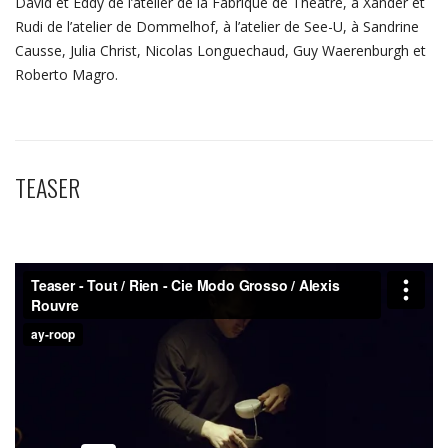
David et Eddy de l’atelier de la Fabrique de Théâtre, à Xander et
Rudi de l’atelier de Dommelhof, à l’atelier de See-U, à Sandrine
Causse, Julia Christ, Nicolas Longuechaud, Guy Waerenburgh et
Roberto Magro.
TEASER