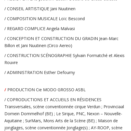
/ CONSEIL ARTISTIQUE
Jani Nuutinen
/ COMPOSITION MUSICALE
Loïc Bescond
/ REGARD COMPLICE
Angela Malvasi
/ CONCEPTION ET CONSTRUCTION DU GRADIN
Jean-Marc
Billon et Jani Nuutinen (Circo Aereo)
/ CONSTRUCTION SCÉNOGRAPHIE
Sylvain Formatché et Alexis
Rouvre
/ ADMINISTRATION
Esther Defourny
/
PRODUCTION
Cie MODO GROSSO ASBL
/ COPRODUCTIONS ET ACCUEILS EN RÉSIDENCES
Transversales, scène conventionnée cirque Verdun ; Provinciaal
Domein Dommelhof (BE) ; Le Sirque, PNC, Nexon – Nouvelle-
Aquitaine ; SurMars, Mons Arts de la Scène (BE) ; Maison de
jonglages, scène conventionnée Jonglage(s) ; AY-ROOP, scène