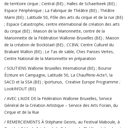
de territoire cirque ; Central (BE) ; Halles de Schaerbeek (BE) ;
Espace Périphérique ; La Fabrique de Théâtre (BE) ; Théâtre
Marni (BE) ; Latitude 50, Pôle des arts du cirque et de la rue (BE)
; Espace Catastrophe, centre international de création des arts
du cirque (BE) ; Maison de la Marionnette, centre de la
Marionnette de la Fédération Wallonie-Bruxelles (BE) ; Maison
de la création de Bockstael (BE) ; CCBW, Centre Culturel du
Brabant Wallon (BE) ; Le Tas de sable, Ches Panses Vertes,
Centre National de la Marionnette en préparation
/ SOUTIENS
Wallonie Bruxelles International (BE) ; Bourse
Écriture en Campagne, Latitude 50, La Chaufferie-Acte1, la
SACD et la SSA (BE) ; Iportunus, Creative Europe Programme ;
LookIN’OUT (BE)
/ AVEC L’AIDE DE
la Fédération Wallonie Bruxelles, Service
Général de la Création Artistique – Service des Arts Forain, du
Cirque et de la Rue
/ REMERCIEMENTS
À Stéphane Georis, au Festival Maboule, à