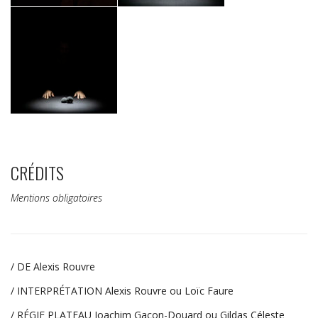
CRÉDITS
Mentions obligatoires
/ DE
Alexis Rouvre
/ INTERPRÉTATION
Alexis Rouvre ou Loïc Faure
/ RÉGIE PLATEAU
Joachim Gacon-Douard ou Gildas Céleste