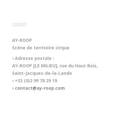
CONTACT
AY-ROOP
Scène de territoire cirque
› Adresse postale :
AY-ROOP [LE MILIEU], rue du Haut Bois,
Saint-Jacques-de-la-Lande
› +33 (0)2 99 78 29 19
›
contact@ay-roop.com