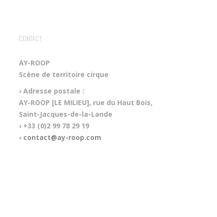
CONTACT
AY-ROOP
Scène de territoire cirque
› Adresse postale :
AY-ROOP [LE MILIEU], rue du Haut Bois,
Saint-Jacques-de-la-Lande
› +33 (0)2 99 78 29 19
›
contact@ay-roop.com