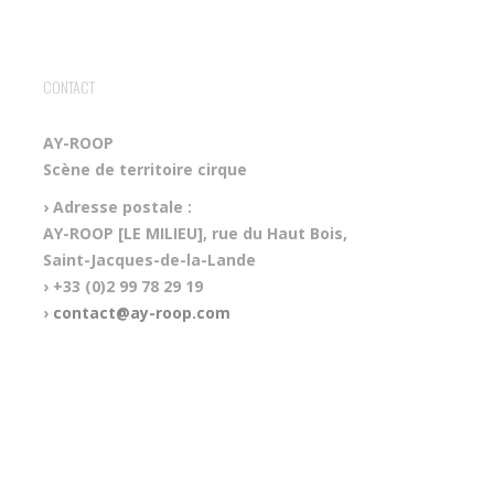
CONTACT
AY-ROOP
Scène de territoire cirque
› Adresse postale :
AY-ROOP [LE MILIEU], rue du Haut Bois,
Saint-Jacques-de-la-Lande
› +33 (0)2 99 78 29 19
›
contact@ay-roop.com