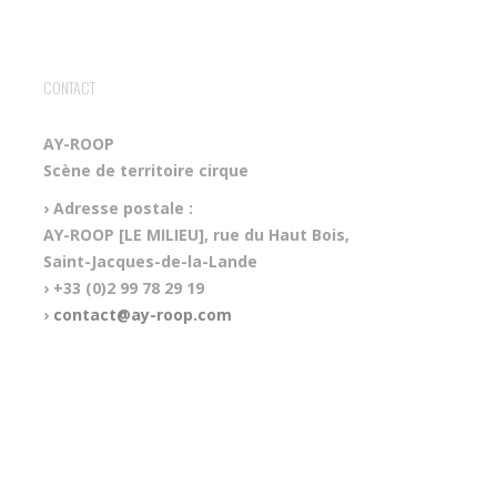
CONTACT
AY-ROOP
Scène de territoire cirque
› Adresse postale :
AY-ROOP [LE MILIEU], rue du Haut Bois,
Saint-Jacques-de-la-Lande
› +33 (0)2 99 78 29 19
›
contact@ay-roop.com