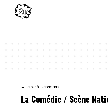
← Retour à Évènements
La Comédie / Scène Nati