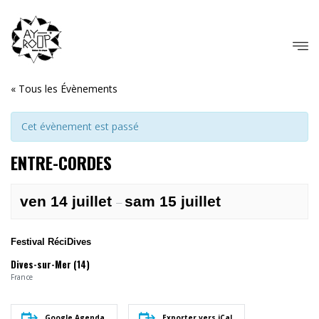
« Tous les Évènements
Cet évènement est passé
ENTRE-CORDES
ven 14 juillet
sam 15 juillet
–
Festival RéciDives
Dives-sur-Mer (14)
France
Google Agenda
Exporter vers iCal