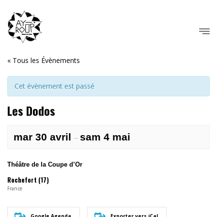
« Tous les Évènements
Cet évènement est passé
Les Dodos
mar 30 avril
sam 4 mai
–
Théâtre de la Coupe d’Or
Rochefort (17)
France
Google Agenda
Exporter vers iCal