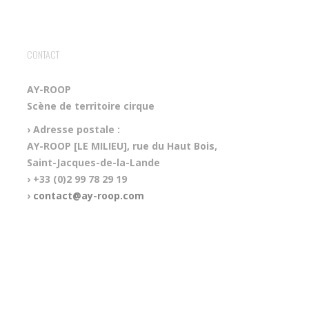
CONTACT
AY-ROOP
Scène de territoire cirque
› Adresse postale :
AY-ROOP [LE MILIEU], rue du Haut Bois,
Saint-Jacques-de-la-Lande
› +33 (0)2 99 78 29 19
›
contact@ay-roop.com