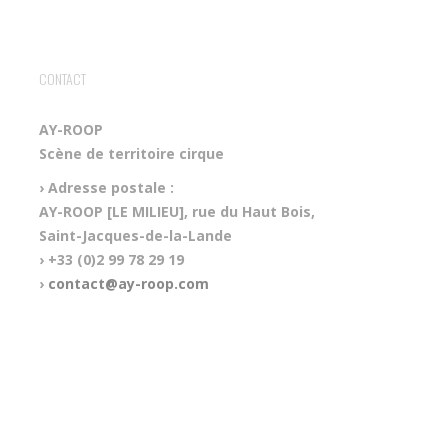
CONTACT
AY-ROOP
Scène de territoire cirque
› Adresse postale :
AY-ROOP [LE MILIEU], rue du Haut Bois,
Saint-Jacques-de-la-Lande
› +33 (0)2 99 78 29 19
›
contact@ay-roop.com