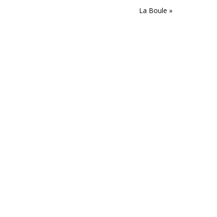
La Boule
»