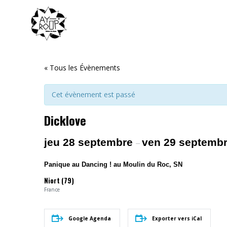
« Tous les Évènements
Cet évènement est passé
Dicklove
jeu 28 septembre
ven 29 septemb
–
Panique au Dancing ! au Moulin du Roc, SN
Niort (79)
France
Google Agenda
Exporter vers iCal