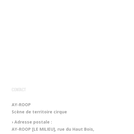
CONTACT
AY-ROOP
Scène de territoire cirque
› Adresse postale :
AY-ROOP [LE MILIEU], rue du Haut Bois,