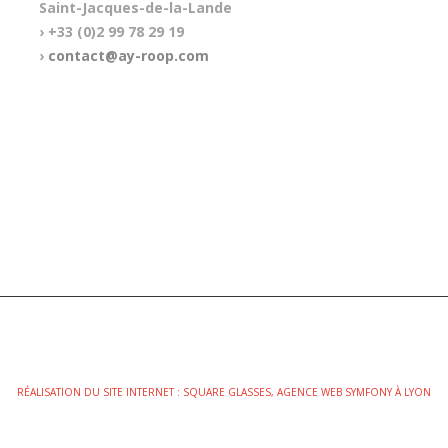
Saint-Jacques-de-la-Lande
› +33 (0)2 99 78 29 19
›
contact@ay-roop.com
RÉALISATION DU SITE INTERNET : SQUARE GLASSES, AGENCE WEB SYMFONY À LYON