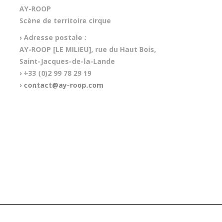
AY-ROOP
Scène de territoire cirque
› Adresse postale :
AY-ROOP [LE MILIEU], rue du Haut Bois,
Saint-Jacques-de-la-Lande
› +33 (0)2 99 78 29 19
›
contact@ay-roop.com