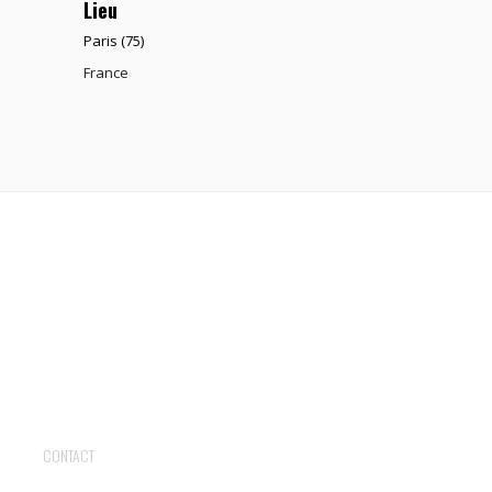
Lieu
Paris (75)
France
CONTACT