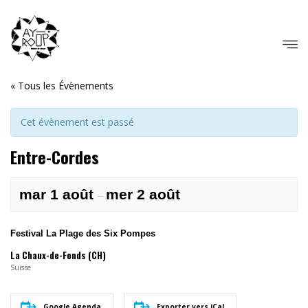
« Tous les Évènements
Cet évènement est passé
Entre-Cordes
mar 1 août
mer 2 août
–
Festival La Plage des Six Pompes
La Chaux-de-Fonds (CH)
Suisse
Google Agenda
Exporter vers iCal