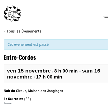
« Tous les Évènements
Cet évènement est passé
Entre-Cordes
ven 15 novembre
sam 16
8 h 00 min
/
–
novembre
17 h 00 min
/
Nuit du Cirque, Maison des Jonglages
La Courneuve (93)
France