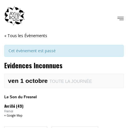
« Tous les Évènements
Cet évènement est passé
Evidences Inconnues
ven 1 octobre
TOUTE LA JOURNÉE
Le Son du Fresnel
Avrillé (49)
France
+ Google Map