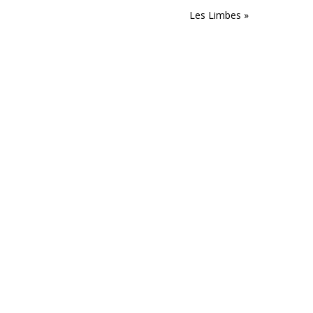
Les Limbes
»