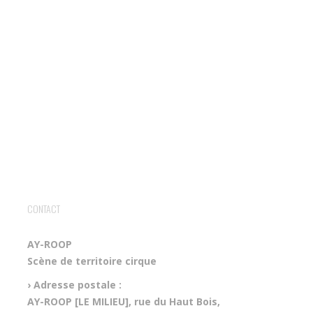
CONTACT
AY-ROOP
Scène de territoire cirque
› Adresse postale :
AY-ROOP [LE MILIEU], rue du Haut Bois,