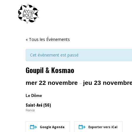
« Tous les Évènements
Cet évènement est passé
Goupil & Kosmao
mer 22 novembre
jeu 23 novembr
–
Le Dôme
Saint-Avé (56)
France
Google Agenda
Exporter vers iCal