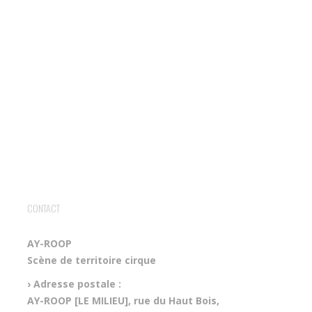
CONTACT
AY-ROOP
Scène de territoire cirque
› Adresse postale :
AY-ROOP [LE MILIEU], rue du Haut Bois,