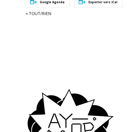
Google Agenda
Exporter vers iCal
Navigation
«
TOUT/RIEN
évènement