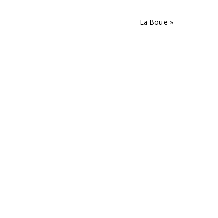
La Boule
»