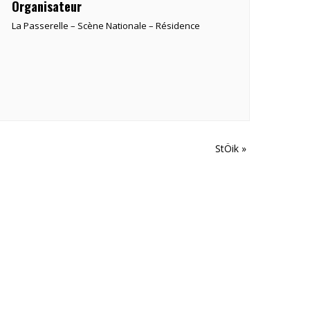
Organisateur
La Passerelle – Scène Nationale – Résidence
StÖik
»