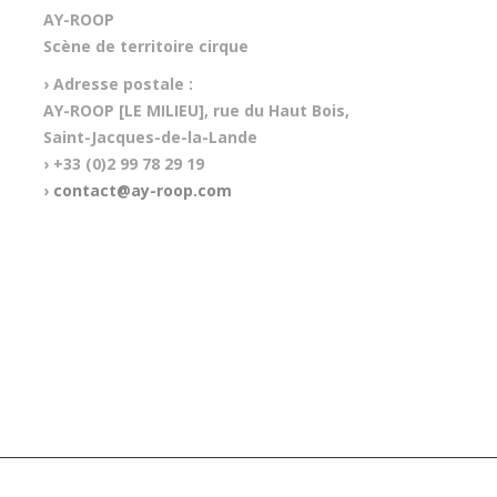
AY-ROOP
Scène de territoire cirque
› Adresse postale :
AY-ROOP [LE MILIEU], rue du Haut Bois,
Saint-Jacques-de-la-Lande
› +33 (0)2 99 78 29 19
›
contact@ay-roop.com