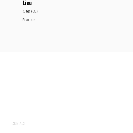
Lieu
Gap (05)
France
CONTACT