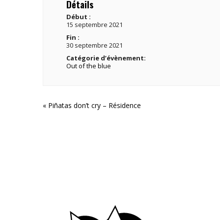
Détails
Début :
15 septembre 2021
Fin :
30 septembre 2021
Catégorie d’évènement:
Out of the blue
«
Piñatas don’t cry – Résidence