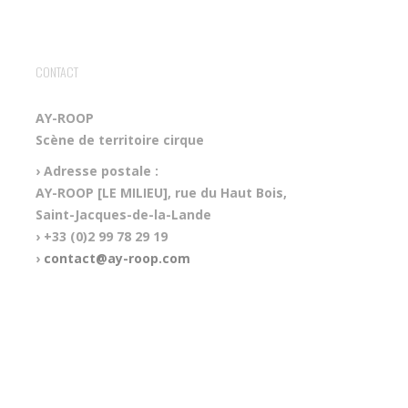
CONTACT
AY-ROOP
Scène de territoire cirque
› Adresse postale :
AY-ROOP [LE MILIEU], rue du Haut Bois,
Saint-Jacques-de-la-Lande
› +33 (0)2 99 78 29 19
›
contact@ay-roop.com